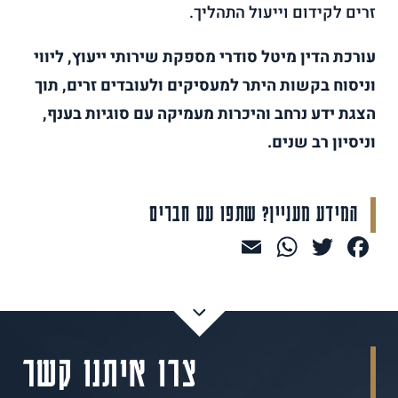
זרים לקידום וייעול התהליך.
עורכת הדין מיטל סודרי מספקת שירותי ייעוץ, ליווי
וניסוח בקשות היתר למעסיקים ולעובדים זרים, תוך
הצגת ידע נרחב והיכרות מעמיקה עם סוגיות בענף,
וניסיון רב שנים.
המידע מעניין? שתפו עם חברים
WhatsApp
Email
Facebook
Twitter
צרו איתנו קשר