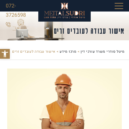
072-
3726598
אישור עבודה לעובדים זרים
פתח סרג
מיטל סודרי משרד עורכי דין
>
מרכז מידע
>
אישור עבודה לעובדים זרים