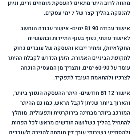
מהווה לרוב היתר מתאים להעסקת מומחים זרים, וניתן
להנפקה בהליך קצר של 7 ימי עסקים.
אישור עבודה B1 90 ימים- אישור עבודה הנחשב
לאישור עונתי, נפוץ בענף התיירות ובתעשיות
החקלאיות), ומתיר ייבוא והעסקה של עובדים כחוק
לתקופת הביניים האמורה. הזמן הנדרש לקבלת ההיתר
עומד על 60-90 ימים, ומצריך מן המעסיק הוכחה
לצרכיו ולהתאמת העובד לתפקיד.
אישור B1 12 חודשים- היתר ההעסקה הנפוץ ביותר,
והארוך ביותר שניתן לקבל מראש, כמו גם ההיתר
המורכב ביותר מבחינה בירוקרטית ותפעולית. מומלץ
להתחיל בהליך כשלושה חודשים מראש לכל הפחות,
ולהסתייע בשירותי עורך דין מומחה להגירה ולעובדים