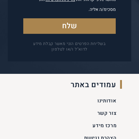
מסכימ/ה אליה.
בשליחת הפרטים הנני מאשר קבלת מידע
לדוא"ל ו/או לטלפון
עמודים באתר
אודותינו
צור קשר
מרכז מידע
הצהרת נגישות