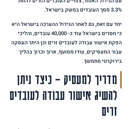
עם הגידול האמור, צפויים העובדים הזרים להוות
3.3% מסך העובדים במשק בישראל.
יחד עם זאת, גם לאחר הגידול ההערכה בישראל היא
כי חסרים בישראל עוד כ- 40,000 עובדים, והליכי
הפקת אישור עבודה לעובדים זרים וכן היתר העסקה
עבור המעסיקים, עודו מסועף, ארוך וכרוך בהליך
בירוקרטי מתמשך.
מדריך למעסיק – כיצד ניתן
להשיג אישור עבודה לעובדים
זרים