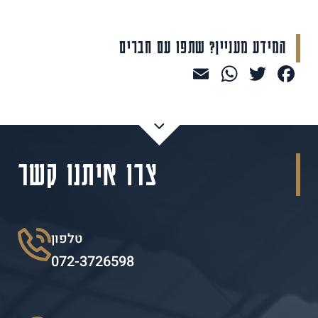
המידע מעניין? שתפו עם חברים
WhatsApp
Email
Facebook
Twitter
צרו איתנו קשר
טלפון
072-3726598