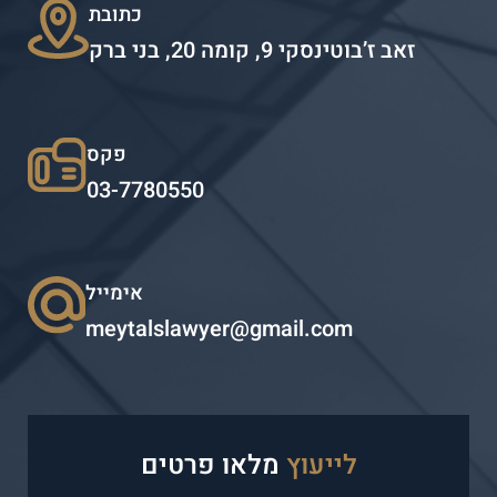
כתובת
זאב ז’בוטינסקי 9, קומה 20, בני ברק
פקס
03-7780550
אימייל
meytalslawyer@gmail.com
לייעוץ
מלאו פרטים