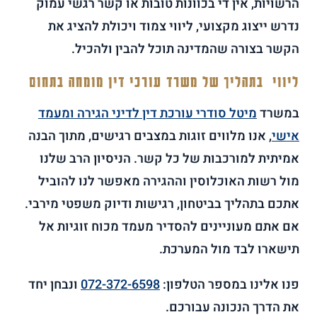
הרשויות, אין די בכוונות טובות או קשר רגשי עמוק
נדרש ייצוג מקצועי, ליווי צמוד ויכולת להציג את
הקשר בצורה שהמדינה תוכל להבין ולהכיל.
ליווי בתהליך של משרד עורכי דין מומחה בתחום
במשרד
מיטל סודרי עורכת דין לדיני הגירה ומעמד
אישי
, אנו מלווים זוגות במצבים רגישים, מתוך הבנה
אמיתית למורכבות של כל קשר. הניסיון הרב שלנו
מול רשות האוכלוסין וההגירה מאפשר לנו להוביל
אתכם בתהליך בביטחון, רגישות ודיוק משפטי מירבי.
אם אתם מעוניינים להסדיר מעמד מכוח זוגיות אל
תישארו לבד מול המערכת.
פנו אלינו במספר הטלפון:
072-372-6598
ונבחן יחד
את הדרך הנכונה עבורכם.