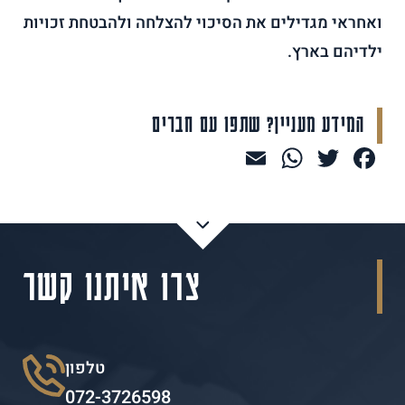
ואחראי מגדילים את הסיכוי להצלחה ולהבטחת זכויות
ילדיהם בארץ.
המידע מעניין? שתפו עם חברים
WhatsApp
Email
Facebook
Twitter
צרו איתנו קשר
טלפון
072-3726598