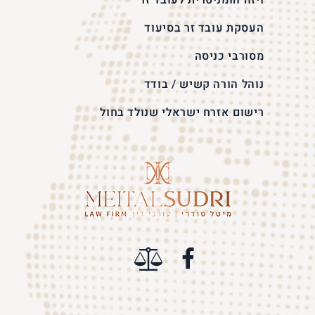
ויזה הומניטרית לעובד זר
העסקת עובד זר בסיעוד
מסורבי כניסה
נוהל הורה קשיש / בודד
רישום אזרח ישראלי שנולד בחול