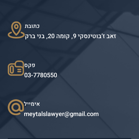
כתובת
זאב ז’בוטינסקי 9, קומה 20, בני ברק
פקס
03-7780550
אימייל
meytalslawyer@gmail.com