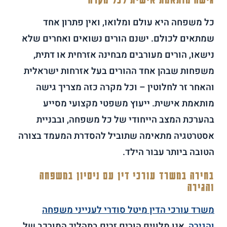
כל משפחה היא עולם ומלואו, ואין פתרון אחד
שמתאים לכולם. ישנם הורים נשואים ואחרים שלא
נישאו, הורים מעורבים מבחינה אזרחית או דתית,
משפחות שבהן אחד ההורים בעל אזרחות ישראלית
והאחר זר לחלוטין – וכל מקרה כזה מצריך גישה
מותאמת אישית. ייעוץ משפטי מקצועי מסייע
בהערכת המצב הייחודי של כל משפחה, ובבניית
אסטרטגיה מתאימה שתוביל להסדרת המעמד בצורה
הטובה ביותר עבור הילד.
בחירה במשרד עורכי דין עם ניסיון במשפחה
והגירה
משרד עורכי הדין
מיטל סודרי לענייני משפחה
והגירה
,
אנו מלווים הורים זרים בתהליך המורכב של