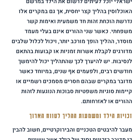
ישראלי יוכל לעיתים לרשום את הילד במרשם
האוכלוסין בהליך קצר יחסית, אך גם במקרים אלו
נדרשת הוכחת זהות חד משמעית ואימות קשר
משפחתי. כאשר שני ההורים אינם בעלי מעמד
מוסדר, ההליך הופך מורכב יותר, ויכול לכלול שלבים
מדורגים לקבלת אשרות זמניות או קבועות בהתאם
לנסיבות. יש להיערך לכך שהתהליך יכול להימשך
חודשים רבים, ולפעמים אף שנים, במיוחד כאשר
מדובר במקרים שבהם חסרים מסמכים רשמיים או
קיימות סוגיות משפטיות סבוכות הנוגעות לזהות
ההורים או לאזרחותם.
זכויות הילד ומשמעות ההליך לטווח הארוך
מעבר להיבטים הטכניים והבירוקרטיים, חשוב להבין
כי מדובר בזכויות יסוד של הילד אשר עשויות