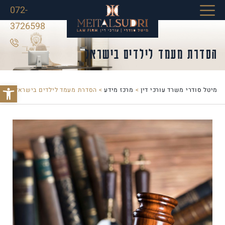
072-
3726598
הסדרת מעמד לילדים בישראל
פתח סרג
מיטל סודרי משרד עורכי דין
>
מרכז מידע
>
הסדרת מעמד לילדים בישראל