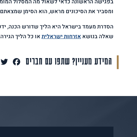
בפגישה הראשונה כדאי לשאול מה המסלול המומלץ 
ומסביר את הסיכונים מראש, הוא הסימן שמצאתם א
הסדרת מעמד בישראל היא הליך שדורש הכנה, ידע
שאלה בנושא
אזרחות ישראלית
או כל הליך הגירה 
ook
המידע מעניין? שתפו עם חברים