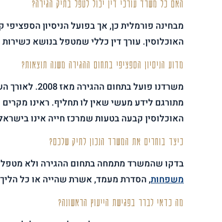
האם כל משרד עורכי דין יכול לטפל בתיק הגירה?
מבחינה פורמלית כן, אך בפועל הניסיון הספציפי ק
האוכלוסין. עורך דין כללי שמטפל בנושא כשירות 
מדוע הניסיון הספציפי בתחום ההגירה משנה תוצאות?
משרדנו פועל ב
מתורגם לידע מעשי שאין לו תחליף. ראינו מקרי
האוכלוסין קבעה בטעות שמרכז חייה אינו בישראל
כיצד בוחרים את המשרד הנכון לתיק שלכם?
בדקו שהמשרד מתמחה בתחום ההגירה ולא מטפל בו 
משפחות
, הסדרת מעמד, אשרת שהייה או כל הליך 
מה כדאי לברר בפגישת הייעוץ הראשונה?