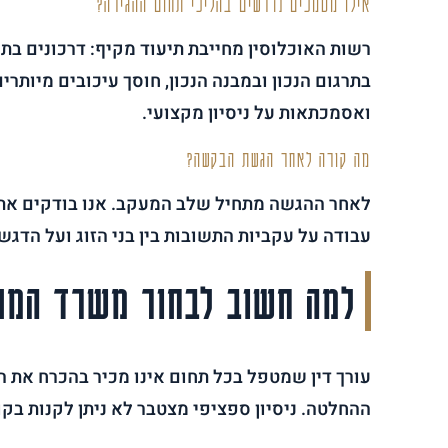
אילו מסמכים נדרשים בהליכי תחום ההגירה?
רשות האוכלוסין מחייבת תיעוד מקיף: דרכונים בתוק
בתרגום הנכון ובמבנה הנכון, חוסך עיכובים מיותר
ואסמכתאות על ניסיון מקצועי.
מה קורה לאחר הגשת הבקשה?
לאחר ההגשה מתחיל שלב המעקב. אנו בודקים את ס
עבודה על עקביות התשובות בין בני הזוג ועל הד
למה חשוב לבחור משרד המת
עורך דין שמטפל בכל תחום אינו מכיר בהכרח את 
ההחלטה. ניסיון ספציפי מצטבר לא ניתן לקנות בקו