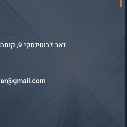
זאב ז’בוטינסקי 9, קומה 20, בני ברק
yer@gmail.com