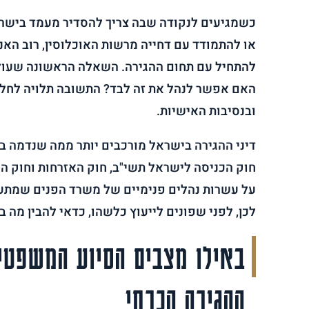
כשמגיעים לנקודה שבה צריך להסדיר מעמד בישר
או להתמודד עם דחייה מרשות האוכלוסין, רוב הא
להתחיל עם תחום ההגירה. השאלה הראשונה שעול
האם אפשר לנהל את זה לבד? התשובה תלויה לחלו
ובנסיבות האישיות.
דיני ההגירה בישראל מורכבים יותר ממה שנדמה ב
חוק הכניסה לישראל תשי"ב, חוק האזרחות וחוק הע
על עשרות נהלים פנימיים של משרד הפנים שמתעד
לכן, לפני שפונים לייעוץ כלשהו, כדאי להבין מה 
באילו מצבים הסיוע המשפטי
ההגירה הכרחי