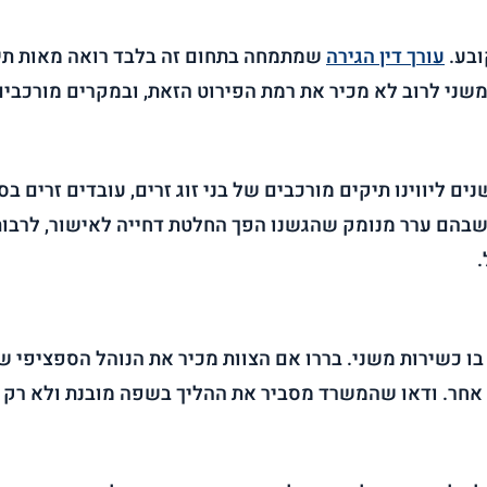
ובע.
עורך דין הגירה
שמתמחה בתחום זה בלבד רואה מאות תיק
משני לרוב לא מכיר את רמת הפירוט הזאת, ובמקרים מורכבי
תחום ההגירה מאז 2008. לאורך השנים ליווינו תיקים מורכבים של בני זוג זרים, 
ם שבהם ערר מנומק שהגשנו הפך החלטת דחייה לאישור, לרב
.
כשירות משני. בררו אם הצוות מכיר את הנוהל הספציפי שרל
אחר. ודאו שהמשרד מסביר את ההליך בשפה מובנת ולא רק ב