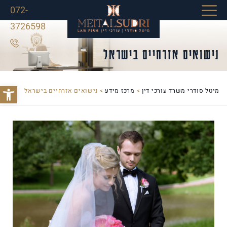
072-
3726598
נישואים אזרחיים בישראל
פתח סרג
מיטל סודרי משרד עורכי דין
>
מרכז מידע
>
נישואים אזרחיים בישראל