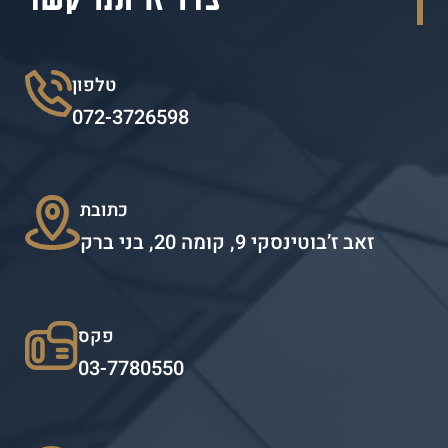
טלפון
072-3726598
כתובת
זאב ז’בוטינסקי 9, קומה 20, בני ברק
פקס
03-7780550