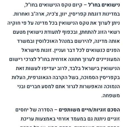
נישואים בחו"ל
– קיום טקס הנישואים בחו"ל,
במדינות דוגמת קפריסין, יוון, צ'כיה, ארה"ב ואחרות.
ניתן לערוך את טקס הנישואין בכל מדינה על פי חוקיה
רשאי הזוג להתחתן, ובכפוף לתעודת נישואין מטעם
אותה מדינה, להירשם במנהל האוכלוסין ובמשרד
הפנים כנשואים לכל דבר ועניין. זוגות מישראל
המעוניינים לערוך חתונה אזרחית בחו"ל לצרכי רישום
הנישואין בישראל בלבד, לרוב יעדיפו לעשות זאת
בקפריסין הסמוכה, בשל הקרבה הגאוגרפית, העלות
הנמוכה והאפשרות לגרור אתם למסע חברים ובני
משפחה.
הסכם זוגיות/חיים משותפים
– הסדרה של יחסים
זוגיים ניתנת גם במעמד אזרחי באמצעות עריכת