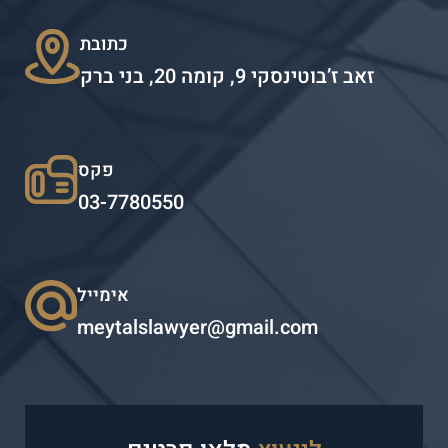
כתובת
זאב ז’בוטינסקי 9, קומה 20, בני ברק
פקס
03-7780550
אימייל
meytalslawyer@gmail.com