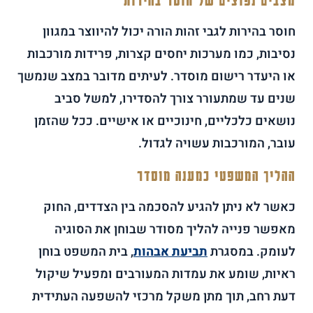
מצבים נפוצים של חוסר בהירות
חוסר בהירות לגבי זהות הורה יכול להיווצר במגוון
נסיבות, כמו מערכות יחסים קצרות, פרידות מורכבות
או היעדר רישום מוסדר. לעיתים מדובר במצב שנמשך
שנים עד שמתעורר צורך להסדירו, למשל סביב
נושאים כלכליים, חינוכיים או אישיים. ככל שהזמן
עובר, המורכבות עשויה לגדול.
ההליך המשפטי כמענה מוסדר
כאשר לא ניתן להגיע להסכמה בין הצדדים, החוק
מאפשר פנייה להליך מסודר שבוחן את הסוגיה
לעומק. במסגרת
תביעת אבהות
, בית המשפט בוחן
ראיות, שומע את עמדות המעורבים ומפעיל שיקול
דעת רחב, תוך מתן משקל מרכזי להשפעה העתידית