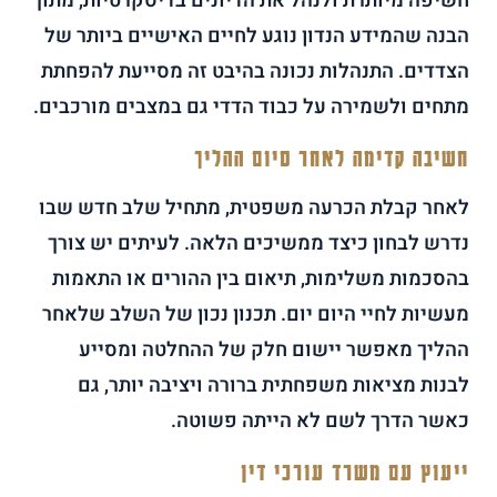
חשיפה מיותרת ולנהל את הדיונים בדיסקרטיות, מתוך
הבנה שהמידע הנדון נוגע לחיים האישיים ביותר של
הצדדים. התנהלות נכונה בהיבט זה מסייעת להפחתת
מתחים ולשמירה על כבוד הדדי גם במצבים מורכבים.
חשיבה קדימה לאחר סיום ההליך
לאחר קבלת הכרעה משפטית, מתחיל שלב חדש שבו
נדרש לבחון כיצד ממשיכים הלאה. לעיתים יש צורך
בהסכמות משלימות, תיאום בין ההורים או התאמות
מעשיות לחיי היום יום. תכנון נכון של השלב שלאחר
ההליך מאפשר יישום חלק של ההחלטה ומסייע
לבנות מציאות משפחתית ברורה ויציבה יותר, גם
כאשר הדרך לשם לא הייתה פשוטה.
ייעוץ עם משרד עורכי דין