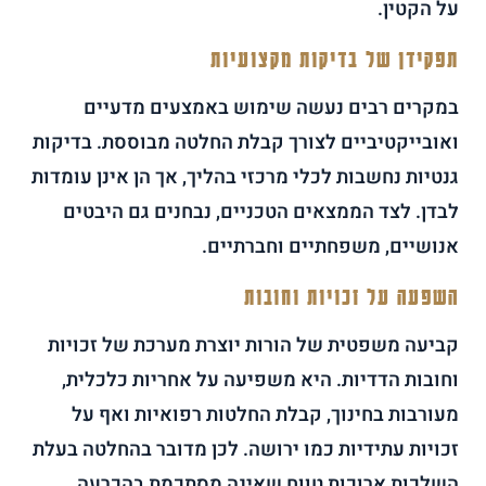
על הקטין.
תפקידן של בדיקות מקצועיות
במקרים רבים נעשה שימוש באמצעים מדעיים
ואובייקטיביים לצורך קבלת החלטה מבוססת. בדיקות
גנטיות נחשבות לכלי מרכזי בהליך, אך הן אינן עומדות
לבדן. לצד הממצאים הטכניים, נבחנים גם היבטים
אנושיים, משפחתיים וחברתיים.
השפעה על זכויות וחובות
קביעה משפטית של הורות יוצרת מערכת של זכויות
וחובות הדדיות. היא משפיעה על אחריות כלכלית,
מעורבות בחינוך, קבלת החלטות רפואיות ואף על
זכויות עתידיות כמו ירושה. לכן מדובר בהחלטה בעלת
השלכות ארוכות טווח שאינה מסתכמת בהכרעה