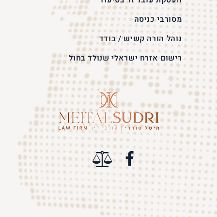
העסקת עובד זר בסיעוד
מסורבי כניסה
נוהל הורה קשיש / בודד
רישום אזרח ישראלי שנולד בחול