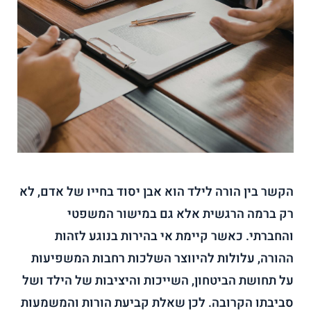
הקשר בין הורה לילד הוא אבן יסוד בחייו של אדם, לא
רק ברמה הרגשית אלא גם במישור המשפטי
והחברתי. כאשר קיימת אי בהירות בנוגע לזהות
ההורה, עלולות להיווצר השלכות רחבות המשפיעות
על תחושת הביטחון, השייכות והיציבות של הילד ושל
סביבתו הקרובה. לכן שאלת קביעת הורות והמשמעות