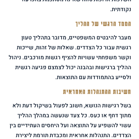
נקודתית.
הממד הרגשי של ההליך
מעבר להיבטים המשפטיים, מדובר בתהליך טעון
רגשית עבור כל הצדדים. שאלות של זהות, שייכות
וקשר משפחתי עשויות להציף רגשות מורכבים. ניהול
ההליך ברגישות ובהבנה יכול לצמצם פגיעה רגשית
ולסייע בהתמודדות עם התוצאות.
חשיבות ההתנהלות האחראית
בשל רגישות הנושא, חשוב לפעול בשיקול דעת ולא
מתוך דחף או כעס. כל צעד שנעשה במהלך ההליך
עשוי להשפיע על התוצאה ועל היחסים העתידיים בין
הצדדים. התנהלות אחראית ומכבדת תורמת ליצירת