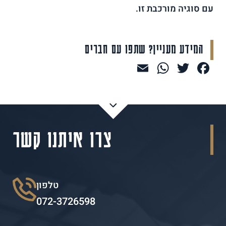
עם סוגיה מורכבת זו.
המידע מעניין? שתפו עם חברים
WhatsApp
Email
Facebook
Twitter
צרו איתנו קשר
טלפון
072-3726598