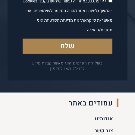
לידיעתכם, באתר זה נעשה שימוש בקבצי Cookies
- המשך גלישה באתר מהווה הסכמה לשימוש זה. אני
מאשר/ת כי קראתי את
מדיניות הפרטיות
ואני
מסכימ/ה אליה.
בשליחת הפרטים הנני מאשר קבלת מידע
לדוא"ל ו/או לטלפון
עמודים באתר
אודותינו
צור קשר