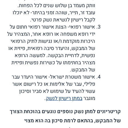
וותק מעמד בן שלוש שנים לכל הפחות.
עובד זר, תייר, שוהה זמני בהיתר- לא יוכלו
לקבל רישיון לנשיאת נשק פרטי.
אישור רפואי- הצגת אישור רפואי חתום על
ידי רופא משפחה או רופא אחר, המצהיר על
היכרות מוקדמת ו/או נגישות לתיק הרפואי
של המבקש, והיעדר סיבה רפואית, פיזית או
נפשית, לדחיית הבקשה. למעשה הרופא
מצהיר בחתימתו על כשירות נפשית ופיזית
של המבקש.
אישור משטרת ישראל- אישור היעדר עבר
פלילי, עבר של אלימות או כל רישום אשר
עשוי להעיד על שימוש לא סביר וסיכון
מוגבר
במתן רישיון לנשק
.
קריטריונים למתן נשק נוספים נוגעים בהוכחת הצורך
של המבקש, בהתאם לרמת סיכון בה הוא מצוי