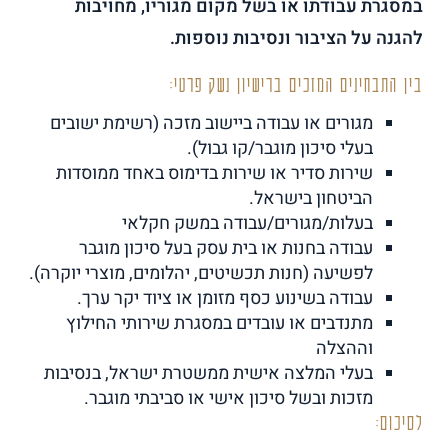
במסגרת עבודתו או בשל מקום מגוריו, מחויבות
להגנה על הציבור ונסיבות נוספות.
בין התבחינים המזכים ברישיון נשק פרטי:
מגורים או עבודה ביישוב מזכה (רשימת ישובים
בעלי סיכון מוגבר/קו גבול).
שירות סדיר או שירות בדימוס באחד ממוסדות
הביטחון בישראל.
בעלות/מגורים/עבודה במשק חקלאי
עבודה בחנות או בית עסק בעל סיכון מוגבר
לפשיעה (חנות תכשיטים, יהלומים, מוצרי יוקרה).
עבודה בשינוע כסף מזומן או ציוד יקר ערך.
מתנדבים או עובדים במסגרת שירותי החילוץ
וההצלה
בעלי המלצה אישית ממשטרת ישראל, בנסיבות
מזכות ובשל סיכון אישי או סביבתי מוגבר.
לסיכום: