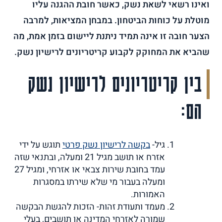
ואינו רשאי לשאת נשק, כאשר חובת ההגנה עליו
מוטלת על כוחות הביטחון. במבחן המציאות, למרבה
הצער חובה זו אינה תמיד ניתנת ליישום בזמן אמת, מה
שהביא את המחוקק לקבוע קריטריונים לרישיון נשק.
בין קריטריונים לרישיון נשק
הם:
גיל-
בקשה לרישיון נשק פרטי
תוגש על ידי
אזרח או תושב מגיל 21 ומעלה, ובתנאי שזה
עמד בחובת שירות צבאי או אזרחי, ומגיל 27
ומעלה בעבור מי שלא שירתו במסגרות
האמורות.
מעמד ותעודת זהות- הזכות להגשת הבקשה
שמורה לאזרחי המדינה או תושבים, בעלי