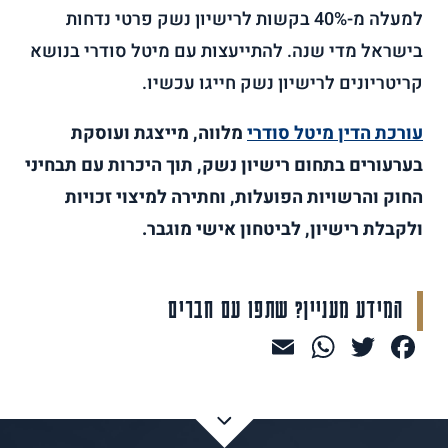
למעלה מ-40% בקשות לרישיון נשק פרטי נדחות
בישראל מדי שנה. להתייעצות עם מיטל סודרי בנושא
קריטריונים לרישיון נשק חייגו עכשיו.
עורכת הדין מיטל סודרי
מלווה, מייצגת ועוסקת
בערעורים בתחום רישיון נשק, תוך היכרות עם תבחיני
החוק והרשויות הפועלות, וחתירה למיצוי זכויות
ולקבלת רישיון, לביטחון אישי מוגבר.
המידע מעניין? שתפו עם חברים
WhatsApp
Email
Facebook
Twitter