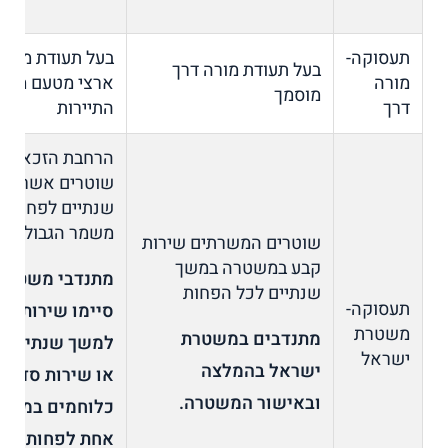
תעסוקה-
בעל תעודת מורה
בעל תעודת מורה דרך
מורה
ארצי מטעם משר
מוסמך
דרך
התיירות
הרחבת הזכאים 
שוטרים אשר שי
שנתיים לפחות כ
משמר הגבול,
שוטרים המשרתים שירות
קבע במשטרה במשך
מתנדבי משטרה
שנתיים לכל הפחות
תעסוקה-
סיימו שירות סד
משטרת
מתנדבים במשטרת
למשך שנתיים ל
ישראל
ישראל בהמלצה
או שירות סדיר
ובאישור המשטרה.
כלוחמים במשך
אחת לפחות.