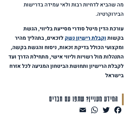
מה שהביא לדחיות רבות ולאי עמידה בדרישות
הבירוקרטיה.
עורכת הדין מיטל סודרי מסייעת בליווי, הגשת
בקשות
וקבלת רישיון נשק
לזכאים, בתהליך מהיר
ומקצועי הכולל בדיקת זכאות, ניסוח והגשת בקשה,
התנהלות מול רשויות וליווי אישי, מתחילת הדרך ועד
לקבלת הרישיון ותחושת הביטחון המגיעה לכל אזרח
בישראל
המידע מעניין? שתפו עם חברים
WhatsApp
Email
Facebook
Twitter