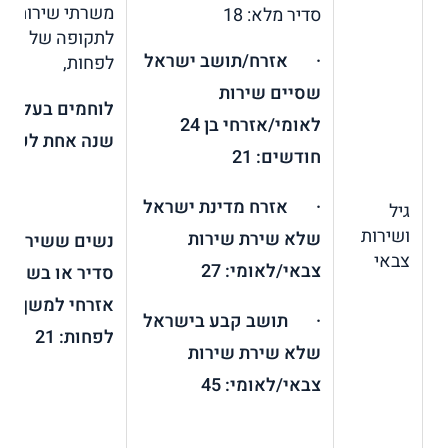
משרתי שירות צב
סדיר מלא: 18
לתקופה של שנת
· אזרח/תושב ישראל
לפחות,
שסיים שירות
לוחמים בעלי וו
לאומי/אזרחי בן 24
שנה אחת לפחות: 
חודשים: 21
· אזרח מדינת ישראל
גיל
ושירות
שלא שירת שירות
נשים ששירתו ב
צבאי
צבאי/לאומי: 27
סדיר או בשירות
אזרחי למשך שנ
· תושב קבע בישראל
לפחות: 21
שלא שירת שירות
צבאי/לאומי: 45