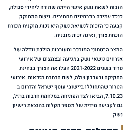
הזכות לשאת נשק אישי הייתה שמורה ליחידי סגולה,
כנכד עמידה בתבחינים מחמירים. גישת המחוקק
קבעה כי הזכות לנשיאת נשק היא זכות מוקנית מכורח
הוכחת צורך, ואינה זכות מובנית.
המצב הבטחוני המורכב ומעורבות הולכת וגדלה של
אזרחים נושאי נשק במניעה ובצמצום של אירועי
טרור בשנים 2021-2022 העלו את הצורך בבחינת
החקיקה ובעדכון שלה, לשם הרחבת הזכאות. אירועי
הטרור שהתחוללו ביישובי עוטף ישראל והדרום ב
7.10.23, הביאו לצד הפתיחה במלחמת חרבות ברזל,
גם לקביעה מידית של מספר הקלות בהוצאת רישיון
נשק.