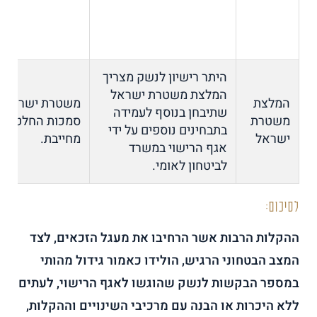
היתר רישיון לנשק מצריך
המלצת משטרת ישראל
המלצת
משטרת ישראל 
שתיבחן בנוסף לעמידה
משטרת
סמכות החלטה ו
בתבחינים נוספים על ידי
ישראל
מחייבת.
אגף הרישוי במשרד
לביטחון לאומי.
לסיכום:
ההקלות הרבות אשר הרחיבו את מעגל הזכאים, לצד
המצב הבטחוני הרגיש, הולידו כאמור גידול מהותי
במספר הבקשות לנשק שהוגשו לאגף הרישוי, לעתים
ללא היכרות או הבנה עם מרכיבי השינויים וההקלות,