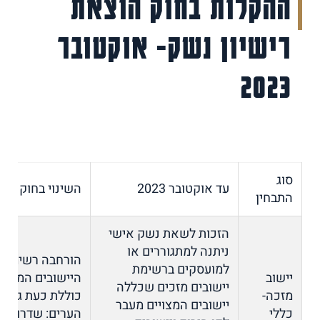
ההקלות בחוק הוצאת
רישיון נשק- אוקטובר
2023
סוג
עד אוקטובר 2023
השינוי בחוק
התבחין
הזכות לשאת נשק אישי
ניתנה למתגוררים או
הורחבה רשימת
למועסקים ברשימת
יישוב
היישובים המזכים,
יישובים מזכים שכללה
מזכה-
כוללת כעת גם א
יישובים המצויים מעבר
כללי
הערים: שדרות, נ