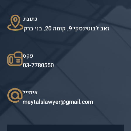
כתובת
זאב ז’בוטינסקי 9, קומה 20, בני ברק
פקס
03-7780550
אימייל
meytalslawyer@gmail.com