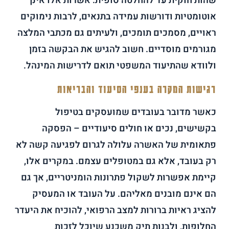
שהות חוקית עד להחלטה סופית. אשרות אלו אינן
אוטומטיות ודורשות עמידה בתנאים, לרבות נימוקים
ראויים, מסמכים תומכים, ולעיתים גם מכתבי המלצה
מגורמים מוסדיים. חשוב להגיש את הבקשה בזמן
ולוודא שהתיעוד המשפטי תואם לדרישות המינהל.
רגישות המקרה בענפי הסיעוד והבריאות
כאשר מדובר בעובדים שמועסקים בטיפול
בקשישים, נכים או חולים סיעודיים – הפסקה
פתאומית של האשרה עלולה לגרום לפגיעה קשה לא
רק בעובד, אלא גם במטופלים עצמם. במקרים אלו,
קיימת אפשרות לשקול פתרונות הומניטריים, אך גם
הם אינם מובנים מאליהם. על העובד או המעסיק
להציג ראיות ברורות למצב הרפואי, להוכיח את היעדר
החלופות, ולבנות תיק משכנע שיוכל לזכות