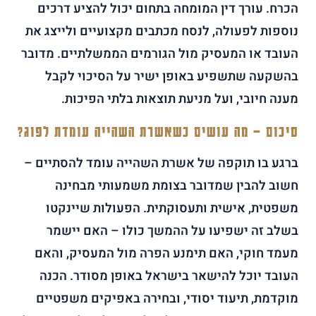
הכרח. עורך דין המומחה בתחום יכול להציע דרכים
נוספות לפעולה, לנסח מכתבים מקצועיים ולייצג את
העובד או המעסיק מול הגורמים הממשלתיים. מדובר
בהשקעה שתשפיע באופן ישיר על הסיכוי לקבל
מענה חיובי, ועל מניעת תוצאות בלתי הפיכות.
סיכום – מה עושים כשאשרת השהייה עומדת לפוג?
ברגע בו תוקפה של אשרת השהייה עומד להסתיים –
חשוב להבין שמדובר בצומת משמעותי מבחינה
משפטית, אישית ותעסוקתית. הפעולות שיינקטו
בשלב זה ישפיעו על ההמשך כולו – האם יישמר
מעמד חוקי, האם תימנע הפרה מול המעסיק, והאם
העובד יוכל להישאר בישראל באופן מסודר. הכנה
מוקדמת, תיעוד יסודי, ובחירה באפיקים משפטיים