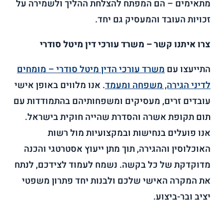
מתאימים – הם המפתח להצלחת ההליך ולשמירה על
זכויות העובד והמעסיק גם יחד.
צרו איתנו קשר – משרד עורכי דין מיטל סודרי
התייעצו עם
משרד עורכי הדין מיטל סודרי – מומחים
לדיני הגירה, משפחה ומעמד
. אנו מלווים באופן אישי
עובדים זרים, מעסיקים ומשפחותיהם בהתמודדות עם
תום תקופת אשרה והסדרת שהייה חוקית בישראל.
אנו פועלים בנחישות ובמקצועיות מול רשות
האוכלוסין וההגירה, תוך מתן ייעוץ אסטרטגי והכנה
מדוקדקת של כל בקשה. נשמח לעמוד לצידכם, לנתח
את המקרה האישי שלכם ולבנות יחד פתרון משפטי
יציב ובר-ביצוע.