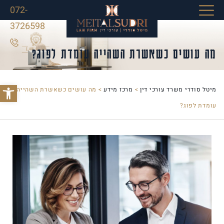
072-
3726598
מה עושים כשאשרת השהייה עומדת לפוג?
פתח סרג
מיטל סודרי משרד עורכי דין
>
מרכז מידע
>
מה עושים כשאשרת השהייה
עומדת לפוג?