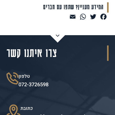
המידע מעניין? שתפו עם חברים
WhatsApp
Email
Facebook
Twitter
צרו איתנו קשר
טלפון
072-3726598
כתובת