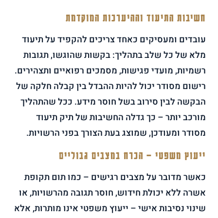
חשיבות התיעוד וההיערכות המוקדמת
עובדים ומעסיקים כאחד צריכים להקפיד על תיעוד
מלא של כל שלב בתהליך: בקשות שהוגשו, תגובות
רשמיות, מועדי פגישות, מסמכים רפואיים ותצהירים.
רישום מסודר יכול להיות ההבדל בין קבלה חלקה של
הבקשה לבין סירוב בשל חוסר מידע. ככל שהתהליך
מורכב יותר – כך גדלה החשיבות של תיק תיעוד
מסודר ומעודכן, שמוצג בעת הצורך בפני הרשויות.
ייעוץ משפטי – הכרח במצבים גבוליים
כאשר מדובר על מצבים רגישים – כמו תום תקופת
אשרה ללא יכולת חידוש, חוסר תגובה מהרשויות, או
שינוי נסיבות אישי – ייעוץ משפטי אינו מותרות, אלא