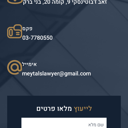
זאב ז’בוטינסקי 9, קומה 20, בני ברק
פקס
03-7780550
אימייל
meytalslawyer@gmail.com
לייעוץ
מלאו פרטים