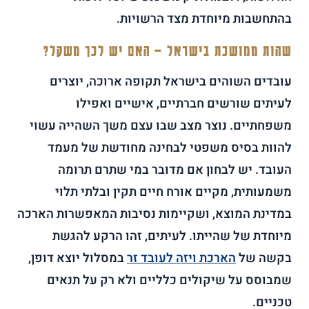
בהתחשבות מיוחדת מצד הרשויות.
שהות ממושכת בישראל – האם יש לכך משקל?
עובדים השוהים בישראל תקופה ארוכה, יוצרים
לעיתים שורשים חברתיים, אישיים ואפילו
משפחתיים. נוצר מצב שבו עצם משך השהייה עשוי
להוות בסיס משפטי לבחינה מחודשת של מעמד
העובד. יש לבחון אם מדובר במי שתרם תרומה
משמעותית, מקיים אורח חיים תקין ובלתי תלוי
במדינת המוצא, ושקיימות נסיבות המאפשרות הארכה
מיוחדת של שהייתו. לעיתים, זהו הרקע להגשת
בקשה של
הארכת ויזה לעובד זר
במסלול יוצא דופן,
שמבוסס על שיקולים כלליים ולא רק על תנאים
טכניים.