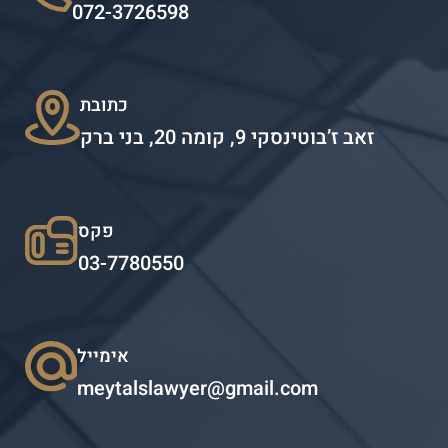
072-3726598
כתובת
זאב ז’בוטינסקי 9, קומה 20, בני ברק
פקס
03-7780550
אימייל
meytalslawyer@gmail.com