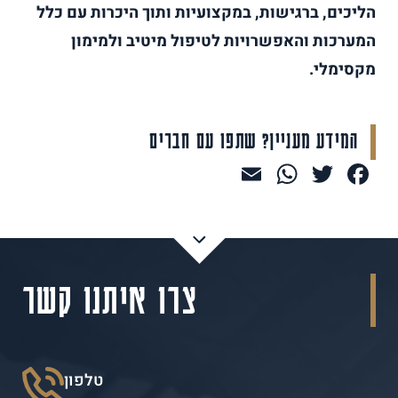
הליכים, ברגישות, במקצועיות ותוך היכרות עם כלל
המערכות והאפשרויות לטיפול מיטיב ולמימון
מקסימלי.
המידע מעניין? שתפו עם חברים
WhatsApp
Email
Facebook
Twitter
צרו איתנו קשר
טלפון